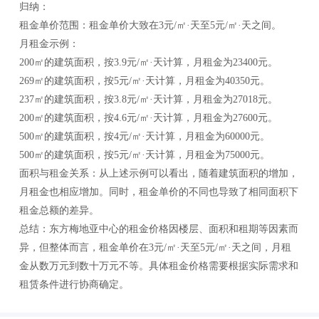
归纳：
租金单价范围：租金单价大致在3元/㎡·天至5元/㎡·天之间。
月租金示例：
200㎡的建筑面积，按3.9元/㎡·天计算，月租金为23400元。
269㎡的建筑面积，按5元/㎡·天计算，月租金为40350元。
237㎡的建筑面积，按3.8元/㎡·天计算，月租金为27018元。
200㎡的建筑面积，按4.6元/㎡·天计算，月租金为27600元。
500㎡的建筑面积，按4元/㎡·天计算，月租金为60000元。
500㎡的建筑面积，按5元/㎡·天计算，月租金为75000元。
面积与租金关系：从上述示例可以看出，随着建筑面积的增加，
月租金也相应增加。同时，租金单价的不同也导致了相同面积下
租金总额的差异。
总结：东方梅地亚中心的租金价格因楼层、面积和租期等因素而
异，但整体而言，租金单价在3元/㎡·天至5元/㎡·天之间，月租
金从数万元到数十万元不等。具体租金价格需要根据实际需求和
租赁条件进行协商确定。