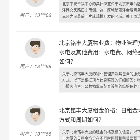
北京平安幸福中心的具体位置位于北京市丰台区
泽路交叉路口东南侧。这一区域是丽泽金融商
用户：13***68
三环之间最后一片成规模开发的区域。关于周边的
北京铭丰大厦物业费：物业管理
水电及其他费用：水电费、网络
如何？
用户：13***68
关于北京铭丰大厦的物业管理费及其包含的服
方式，以下是根据现有信息整理的详细解答：
下服务内容：公共物业及配套设施的维护保养：包
北京铭丰大厦租金价格：日租金
方式和周期如何？
关于北京铭丰大厦的租金价格及相关信息，以
用户：13***68
丰大厦的日租金均价在不同时间段和租赁面积下