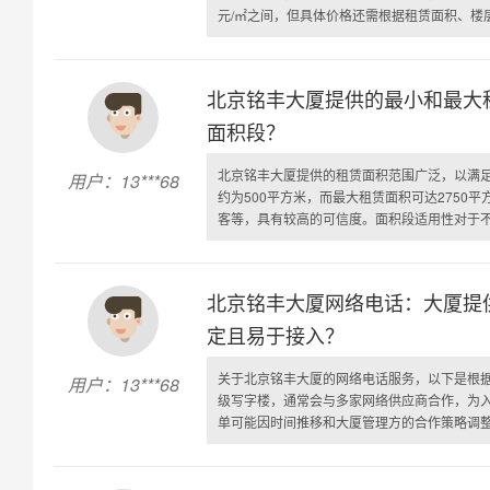
元/㎡之间，但具体价格还需根据租赁面积、楼层、
北京铭丰大厦提供的最小和最大
面积段？
北京铭丰大厦提供的租赁面积范围广泛，以满
用户：13***68
约为500平方米，而最大租赁面积可达2750
客等，具有较高的可信度。面积段适用性对于不同
北京铭丰大厦网络电话：大厦提
定且易于接入？
关于北京铭丰大厦的网络电话服务，以下是根
用户：13***68
级写字楼，通常会与多家网络供应商合作，为
单可能因时间推移和大厦管理方的合作策略调整而