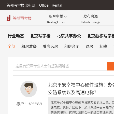
首都写字楼出租网 Office Rental
租写字楼
发布房源

Renting Office
Publish Listings
行业动态
北京写字楼
北京共享办公
北京独栋写字
全部
租房准备
看房选房
租房合同
退房
其他
北京平安幸福中心硬件设施：办
安防系统以及高速电梯？
北京平安幸福中心在硬件设施方面表现出色，
用户：13***68
速电梯，具体介绍如下：通讯系统平安幸福中
的通信服务。这包括三网合一的综合布线系统、千