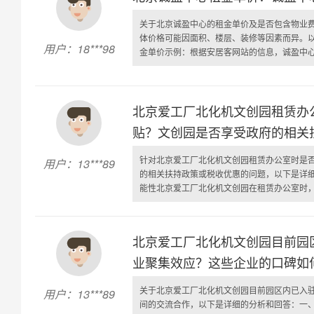
关于北京诚盈中心的租金单价及是否包含物业
体价格可能因面积、楼层、装修等因素而异。
用户：18***98
金单价示例：根据安居客网站的信息，诚盈中心的
北京爱工厂北化机文创园租赁办
贴？文创园是否享受政府的相关
针对北京爱工厂北化机文创园租赁办公室时是
用户：13***89
的相关扶持政策或税收优惠的问题，以下是详细
能性北京爱工厂北化机文创园在租赁办公室时，是
北京爱工厂北化机文创园目前园
业聚集效应？这些企业的口碑如
关于北京爱工厂北化机文创园目前园区内已入
用户：13***89
间的交流合作，以下是详细的分析和回答：一