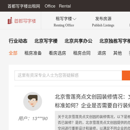
首都写字楼出租网 Office Rental
租写字楼
发布房源

Renting Office
Publish Listings
行业动态
北京写字楼
北京共享办公
北京独栋写字
全部
租房准备
看房选房
租房合同
退房
其他
北京雪莲亮点文创园装修情况：
标准如何？企业是否需要自行装
关于北京雪莲亮点文创园的装修情况，以下是
用户：13***90
否已装修？是的，北京雪莲亮点文创园提供的
空间进行重新设计和装修，以满足不同企业的办公