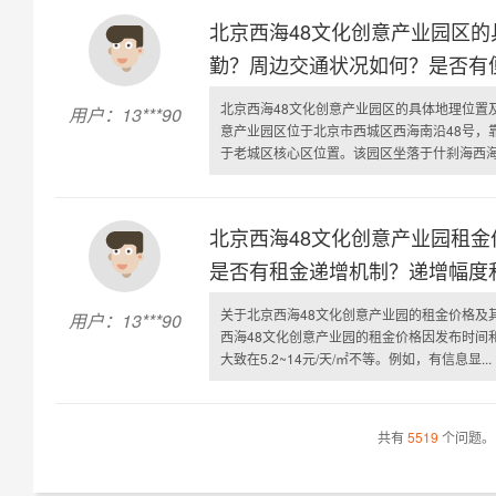
北京西海48文化创意产业园区
勤？周边交通状况如何？是否有
北京西海48文化创意产业园区的具体地理位置
用户：13***90
意产业园区位于北京市西城区西海南沿48号，
于老城区核心区位置。该园区坐落于什刹海西海湿
北京西海48文化创意产业园租
是否有租金递增机制？递增幅度
关于北京西海48文化创意产业园的租金价格及
用户：13***90
西海48文化创意产业园的租金价格因发布时间
大致在5.2~14元/天/㎡不等。例如，有信息显...
共有
5519
个问题。