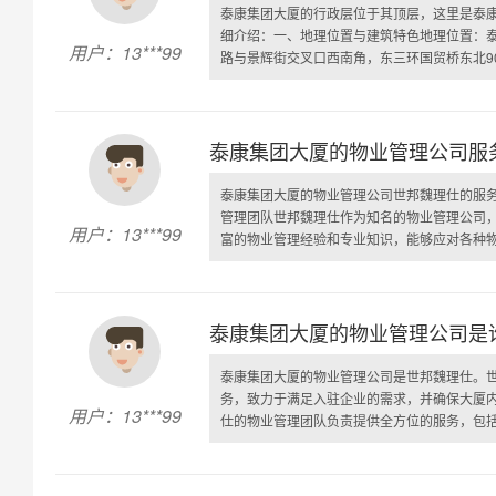
泰康集团大厦的行政层位于其顶层，这里是泰
细介绍：一、地理位置与建筑特色地理位置：泰
用户：13***99
路与景辉街交叉口西南角，东三环国贸桥东北900
泰康集团大厦的物业管理公司服
泰康集团大厦的物业管理公司世邦魏理仕的服
管理团队世邦魏理仕作为知名的物业管理公司
用户：13***99
富的物业管理经验和专业知识，能够应对各种物业
泰康集团大厦的物业管理公司是
泰康集团大厦的物业管理公司是世邦魏理仕。
务，致力于满足入驻企业的需求，并确保大厦
用户：13***99
仕的物业管理团队负责提供全方位的服务，包括大