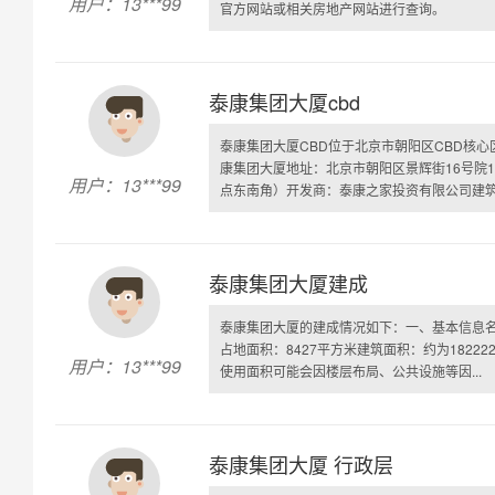
用户：13***99
官方网站或相关房地产网站进行查询。
泰康集团大厦cbd
泰康集团大厦CBD位于北京市朝阳区CBD核
康集团大厦地址：北京市朝阳区景辉街16号院1
用户：13***99
点东南角）开发商：泰康之家投资有限公司建筑.
泰康集团大厦建成
泰康集团大厦的建成情况如下：一、基本信息名
占地面积：8427平方米建筑面积：约为1822
用户：13***99
使用面积可能会因楼层布局、公共设施等因...
泰康集团大厦 行政层