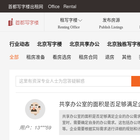
首都写字楼出租网 Office Rental
租写字楼
发布房源

Renting Office
Publish Listings
行业动态
北京写字楼
北京共享办公
北京独栋写字
全部
租房准备
看房选房
租房合同
退房
其他
共享办公室的面积是否足够满足
共享办公室的面积是否足够满足企业的办公需
室时，需要确定自身的办公需求。这包括办公
用户：13***59
等。企业需要根据实际需求进行详细的规划和计算