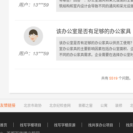
用户：13***59
筑结构和室内设计会导致不同的通风和采光设施需
该办公室是否有足够的办公家具
该办公室是否有足够的办公家具以供员工使用
室办公家具的主要影响因素包括办公室面积、
用户：13***59
不同的办公家具需求。企业需要在选择办公室时了
共有
5519
个问题。
友情链接
北京市政协
北京纪检查网
首都之窗
公寓
装修
首页
找写字楼项目
找写字楼房源
找共享办公项目
找房