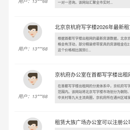
用户：13***68
一对一咨询。该网站汇聚全市实时...
北京京杭府写字楼2026年最新
根据首都写字楼出租网的最新房源数据，北京京杭
格会有浮动，部分精装修带家具的房源租金在2.
用户：13***68
这个价格相比国贸C...
京杭府办公室在首都写字楼出租
在首都写字楼出租网的分类体系中，京杭府写
范围内。该网站将北京写字楼市场划分为朝阳、
用户：13***68
中关村等九大主流商圈，京杭府所在通州区域享受
租赁大族广场办公室可以注册公