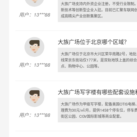
大族广场支持内外资企业注册，不受行业限制
新技术等创新型企业入驻。目前已汇聚车联网
用户：13***88
成高精尖产业创新集聚区。
大族广场位于北京哪个区域？
大族广场位于北京市大兴区荣华南路2号，地
线荣京东街站仅177米，是双轨地铁上盖的综
用户：13***88
点、购物中心、公园等。
大族广场写字楼有哪些配套设施
大族广场作为甲级写字楼，配备美国OTIS电
理费为30元/㎡/月，提供1458个停车位，停
用户：13***88
街区公园、CGV国际影城等商业配套。