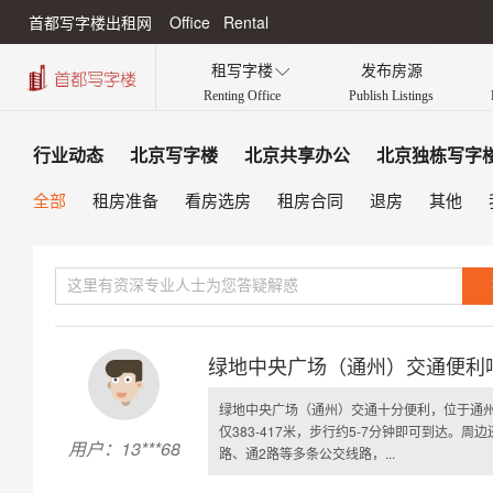
首都写字楼出租网 Office Rental
租写字楼
发布房源

Renting Office
Publish Listings
行业动态
北京写字楼
北京共享办公
北京独栋写字
全部
租房准备
看房选房
租房合同
退房
其他
绿地中央广场（通州）交通便利
绿地中央广场（通州）交通十分便利，位于通州
仅383-417米，步行约5-7分钟即可到达。周边还
用户：13***68
路、通2路等多条公交线路，...