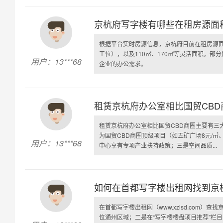
京杭府写字楼有哪些在租房源面
根据平台实时房源信息，京杭府目前在租房源面
工位），以及110㎡、170㎡等灵活面积。
用户：13***68
企业的办公需求。
租赁京杭府办公室相比国贸CB
租赁京杭府办公室相比国贸CBD商圈主要有三大
为国贸CBD商圈顶级项目（如五矿广场8元/㎡
用户：13***68
中心享有专项产业扶持政策；三是空间品质...
如何在首都写字楼出租网找到京
在首都写字楼出租网（www.xzlsd.com）
位通州区域；二是在“写字楼楼盘项目推荐”栏目