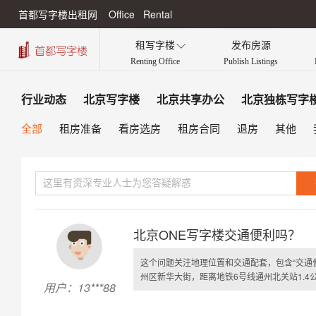
首都写字楼出租网 Office Rental
租写字楼
发布房源

Renting Office
Publish Listings
行业动态
北京写字楼
北京共享办公
北京独栋写字
全部
租房准备
看房选房
租房合同
退房
其他
北京ONE写字楼交通便利吗？
这个问题关注地理位置和交通配套，包含“交通便
州区新华大街，距离地铁6号线通州北关站1.4公
用户：13***88