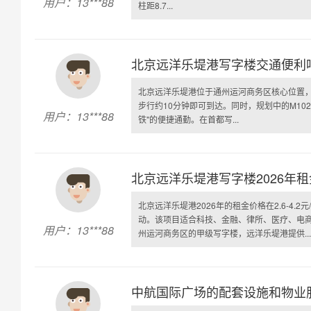
用户：13***88
柱距8.7...
北京远洋乐堤港写字楼交通便利
北京远洋乐堤港位于通州运河商务区核心位置，
步行约10分钟即可到达。同时，规划中的M10
用户：13***88
铁"的便捷通勤。在首都写...
北京远洋乐堤港写字楼2026年
北京远洋乐堤港2026年的租金价格在2.6-4
动。该项目适合科技、金融、律所、医疗、电
用户：13***88
州运河商务区的甲级写字楼，远洋乐堤港提供...
中航国际广场的配套设施和物业