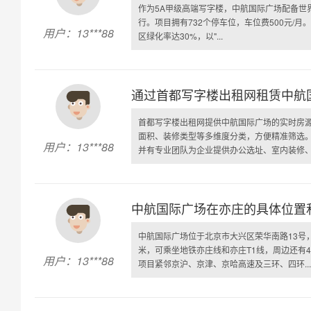
作为5A甲级高端写字楼，中航国际广场配备世
行。项目拥有732个停车位，车位费500元/月
用户：13***88
区绿化率达30%，以"...
通过首都写字楼出租网租赁中航
首都写字楼出租网提供中航国际广场的实时房
面积、装修类型等多维度分类，方便精准筛选
用户：13***88
并有专业团队为企业提供办公选址、室内装修、IT
中航国际广场在亦庄的具体位置
中航国际广场位于北京市大兴区荣华南路13号
米，可乘坐地铁亦庄线和亦庄T1线，周边还有4
用户：13***88
项目紧邻京沪、京津、京哈高速及三环、四环...