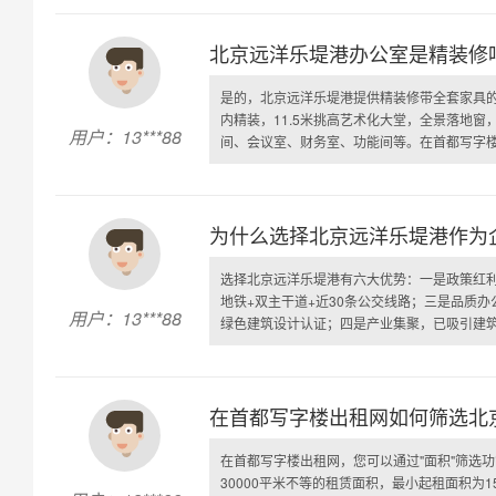
北京远洋乐堤港办公室是精装修
是的，北京远洋乐堤港提供精装修带全套家具的
内精装，11.5米挑高艺术化大堂，全景落地
用户：13***88
间、会议室、财务室、功能间等。在首都写字楼出
为什么选择北京远洋乐堤港作为
选择北京远洋乐堤港有六大优势：一是政策红
地铁+双主干道+近30条公交线路；三是品质办
用户：13***88
绿色建筑设计认证；四是产业集聚，已吸引建筑工
在首都写字楼出租网如何筛选北
在首都写字楼出租网，您可以通过"面积"筛选
30000平米不等的租赁面积，最小起租面积为15