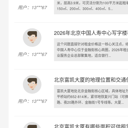
米，层高3.9米，可灵活分割为100平方米起租
用户：13***67
150㎡、200㎡、300㎡、400㎡、5...
2026年北京中国人寿中心写字
这个问题直接针对租金价格这一核心关注点，结
中国人寿中心位于金融街核心商圈，2026年租金
用户：13***67
业服务企业总部聚集地，适合银行...
北京富凯大厦的地理位置和交通
富凯大厦地处北京金融街核心区域，具体地址为
平桥站约652-814米，紧邻地铁复兴门站（可
用户：13***67
路、夜20路外环、金融街1号专线等。大厦...
北京富凯大厦有哪些面积可供租