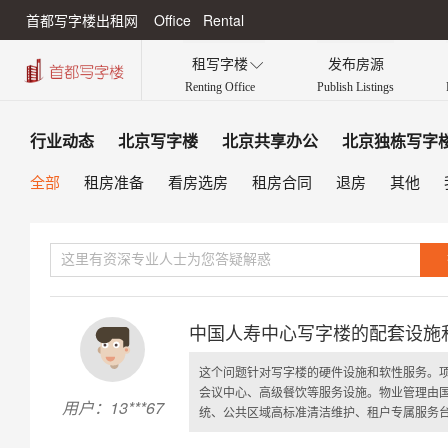
首都写字楼出租网 Office Rental
租写字楼
发布房源

Renting Office
Publish Listings
行业动态
北京写字楼
北京共享办公
北京独栋写字
全部
租房准备
看房选房
租房合同
退房
其他
中国人寿中心写字楼的配套设施
这个问题针对写字楼的硬件设施和软性服务。项
会议中心、高级餐饮等服务设施。物业管理由国
用户：13***67
统、公共区域高标准清洁维护、租户专属服务台及