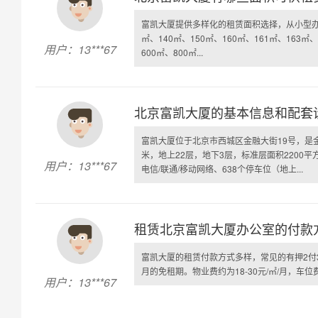
富凯大厦提供多样化的租赁面积选择，从小型办公
㎡、140㎡、150㎡、160㎡、161㎡、163㎡、
用户：13***67
600㎡、800㎡...
北京富凯大厦的基本信息和配套
富凯大厦位于北京市西城区金融大街19号，是
米，地上22层，地下3层，标准层面积2200
用户：13***67
电信/联通/移动网络、638个停车位（地上...
租赁北京富凯大厦办公室的付款
富凯大厦的租赁付款方式多样，常见的有押2付3
月的免租期。物业费约为18-30元/㎡/月，车位费
用户：13***67