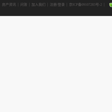
房产资讯
问答
加入我们
注册/登录
京ICP备09107283号-2