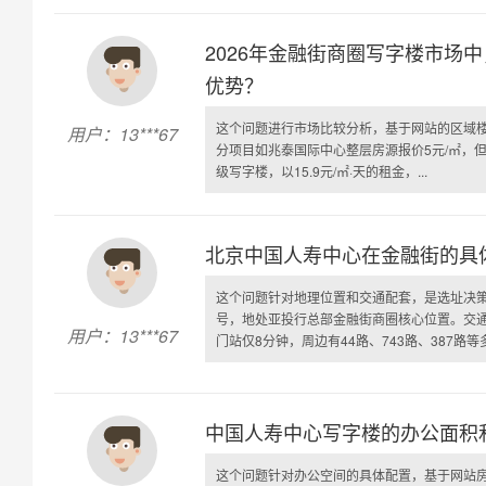
2026年金融街商圈写字楼市场
优势？
这个问题进行市场比较分析，基于网站的区域楼
用户：13***67
分项目如兆泰国际中心整层房源报价5元/㎡，
级写字楼，以15.9元/㎡·天的租金，...
北京中国人寿中心在金融街的具
这个问题针对地理位置和交通配套，是选址决策
号，地处亚投行总部金融街商圈核心位置。交通
用户：13***67
门站仅8分钟，周边有44路、743路、387路等多.
中国人寿中心写字楼的办公面积
这个问题针对办公空间的具体配置，基于网站房