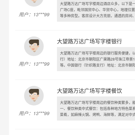
大望路万达广场写字楼周边酒店众多，以下是
广场C座，毗邻国贸中心、华贸中心，地理位
用户：13***99
等多种房型。客房设计大方亮丽，通透的房间、皮
大望路万达广场写字楼银行
大望路万达广场写字楼周边的银行服务便捷，
行）地址：北京市朝阳区广渠路28号珠江帝景
用户：13***99
等。中国银行（针织路支行）地址：北京市朝阳区建
大望路万达广场写字楼餐饮
大望路万达广场写字楼周边的餐饮种类繁多，
一、餐饮种类中式餐饮：包括各种地方特色菜
用户：13***99
菜肴，如麻辣火锅、烤鸭、海鲜等，满足对中式美