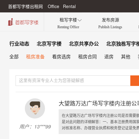
首都写字楼出租网 Office Rental
租写字楼
发布房源

Renting Office
Publish Listings
行业动态
北京写字楼
北京共享办公
北京独栋写字
租房准备
全部
看房选房
租房合同
退房
其他
大望路万达广场写字楼内注册公
在大望路万达广场写字楼内注册公司是否需要
是对此问题的详细解答：一、基本注册费用国
用户：13***99
对核准名称、办理营业执照和税务登记证是免费提