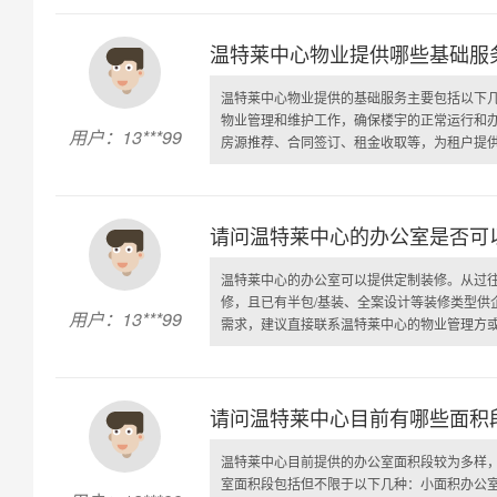
温特莱中心物业提供哪些基础服
温特莱中心物业提供的基础服务主要包括以下
物业管理和维护工作，确保楼宇的正常运行和
用户：13***99
房源推荐、合同签订、租金收取等，为租户提供便
请问温特莱中心的办公室是否可
温特莱中心的办公室可以提供定制装修。从过
修，且已有半包/基装、全案设计等装修类型供
用户：13***99
需求，建议直接联系温特莱中心的物业管理方或专
请问温特莱中心目前有哪些面积
温特莱中心目前提供的办公室面积段较为多样
室面积段包括但不限于以下几种：小面积办公室：