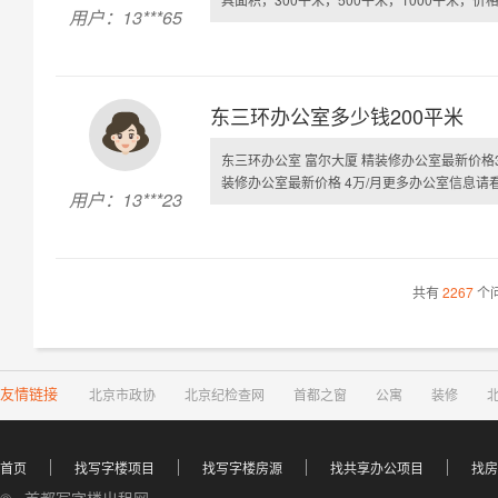
用户：13***65
东三环办公室多少钱200平米
东三环办公室 富尔大厦 精装修办公室最新价格3.
装修办公室最新价格 4万/月更多办公室信息请
用户：13***23
共有
2267
个
友情链接
北京市政协
北京纪检查网
首都之窗
公寓
装修
首页
找写字楼项目
找写字楼房源
找共享办公项目
找房