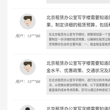
北京租赁办公室写字楼需要知道
果，制定详细的租赁预算，包括
在北京租赁办公室写字楼时，预算规划是一个
用户：13***86
要制定一份详细的租赁预算，以确保在租赁过
赁预算应包含的主要内容：一、租金租金是租赁办
北京租赁办公室写字楼需要知道
金水平、优惠政策、交通状况及
在北京租赁办公室写字楼时，进行充分的市场
用户：13***86
况，从而做出更加明智的决策。以下是需要重
最直接的成本考虑因素。您可以通过多种途径了解
北京租赁办公室写字楼需要知道