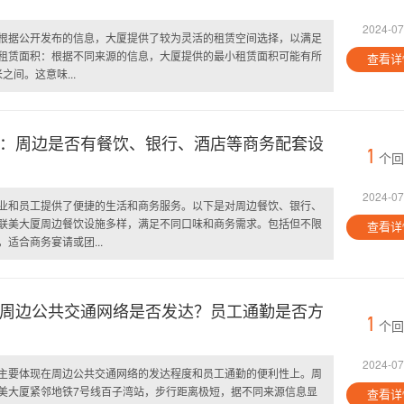
2024-07
根据公开发布的信息，大厦提供了较为灵活的租赁空间选择，以满足
租赁面积：根据不同来源的信息，大厦提供的最小租赁面积可能有所
查看详
之间。这意味...
：周边是否有餐饮、银行、酒店等商务配套设
1
个回
2024-07
业和员工提供了便捷的生活和商务服务。以下是对周边餐饮、银行、
联美大厦周边餐饮设施多样，满足不同口味和商务需求。包括但不限
查看详
适合商务宴请或团...
周边公共交通网络是否发达？员工通勤是否方
1
个回
2024-07
主要体现在周边公共交通网络的发达程度和员工通勤的便利性上。周
美大厦紧邻地铁7号线百子湾站，步行距离极短，据不同来源信息显
查看详