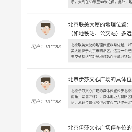
示，大约在50米至80米之间。此外，地铁
北京联美大厦的地理位置：
（如地铁站、公交站）多远
北京联美大厦的地理位置非常优越，以
用户：13***88
美大厦位于北京市朝阳区，这是一个经
要交通枢纽的距离地铁站百子湾地铁站：
北京伊莎文心广场的具体位
北京伊莎文心广场的具体位置位于北京
南角，紧邻四环），具体地址为朝阳区
用户：13***88
估：地理位置优势伊莎文心广场位于北京
北京伊莎文心广场停车位的