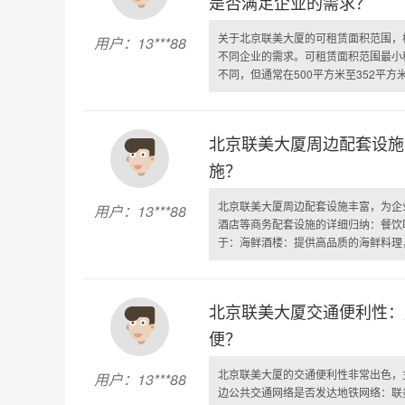
是否满足企业的需求？
关于北京联美大厦的可租赁面积范围，
用户：13***88
不同企业的需求。可租赁面积范围最小
不同，但通常在500平方米至352平方米
北京联美大厦周边配套设施
施？
北京联美大厦周边配套设施丰富，为企
用户：13***88
酒店等商务配套设施的详细归纳：餐饮
于：海鲜酒楼：提供高品质的海鲜料理，
北京联美大厦交通便利性：
便？
北京联美大厦的交通便利性非常出色，
用户：13***88
边公共交通网络是否发达地铁网络：联