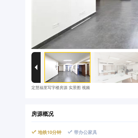

定慧福里写字楼房源 实景图 视频
房源概况
地铁10分钟
带办公家具

