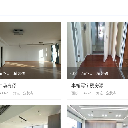
元/m²⋅天 精装修
4.00元/m²⋅天 精装修
广场房源
丰裕写字楼房源
00㎡
海淀 - 定慧寺
面积：547㎡
海淀 - 定慧寺