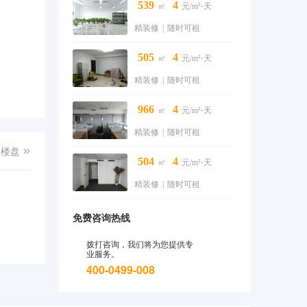
539
4
㎡
元/m²⋅天
精装修
|
随时可租
505
4
㎡
元/m²⋅天
精装修
|
随时可租
966
4
㎡
元/m²⋅天
精装修
|
随时可租
入楼盘

504
4
㎡
元/m²⋅天
精装修
|
随时可租
免费咨询热线
拨打咨询，我们将为您提供专
业服务。
400-0499-008