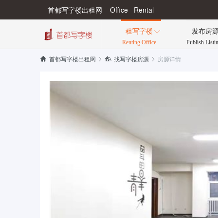
首都写字楼出租网 Office Rental
租写字楼
发布房

Renting Office
Publish Listi
房源详情


首都写字楼出租网

找写字楼房源
