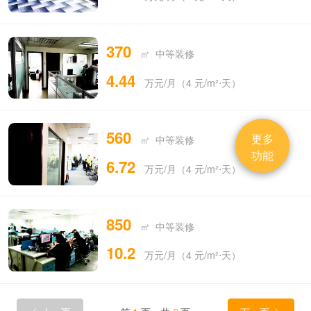
370
㎡ 中等装修
4.44
万元/月（4 元/m²⋅天）
560
更多
㎡ 中等装修
功能
6.72
万元/月（4 元/m²⋅天）
850
㎡ 中等装修
10.2
万元/月（4 元/m²⋅天）