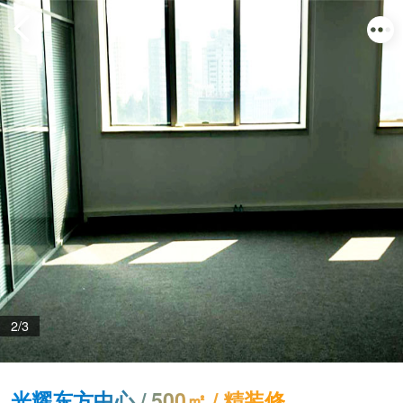
2/3
光耀东方中心 / 500㎡ / 精装修