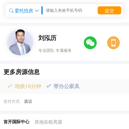
委托找房
提交


委托租房


刘泓历
专业团队 专属服务
更多房源信息
地铁10分钟
带办公家具


支付方式
面议
其他在租房源
首开国际中心