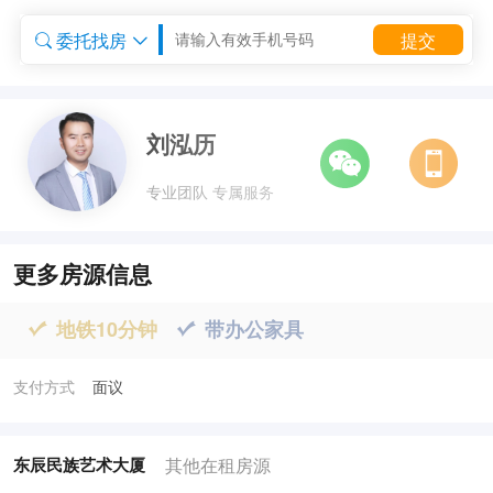
委托找房
提交


委托租房


刘泓历
专业团队 专属服务
更多房源信息
地铁10分钟
带办公家具


支付方式
面议
其他在租房源
东辰民族艺术大厦