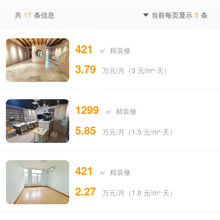
共
17
条信息
当前每页显示
5
条

421
㎡ 精装修
3.79
万元/月（3 元/m²⋅天）
1299
㎡ 精装修
5.85
万元/月（1.5 元/m²⋅天）
421
㎡ 精装修
2.27
万元/月（1.8 元/m²⋅天）