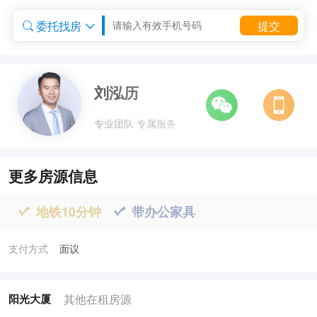
委托找房
提交


委托租房


刘泓历
专业团队 专属服务
更多房源信息
地铁10分钟
带办公家具


支付方式
面议
其他在租房源
阳光大厦