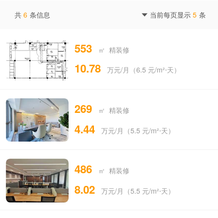
共
6
条信息
当前每页显示
5
条

553
㎡ 精装修
10.78
万元/月（6.5 元/m²⋅天）
269
㎡ 精装修
4.44
万元/月（5.5 元/m²⋅天）
486
㎡ 精装修
8.02
万元/月（5.5 元/m²⋅天）