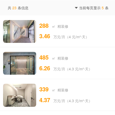
共
23
条信息
当前每页显示
5
条

288
㎡ 精装修
3.46
万元/月（4 元/m²⋅天）
485
㎡ 精装修
6.26
万元/月（4.3 元/m²⋅天）
339
㎡ 精装修
4.37
万元/月（4.3 元/m²⋅天）