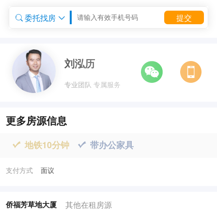
委托找房
提交


委托租房


刘泓历
专业团队 专属服务
更多房源信息
地铁10分钟
带办公家具


支付方式
面议
其他在租房源
侨福芳草地大厦