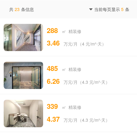
共
23
条信息
当前每页显示
5
条

288
㎡ 精装修
3.46
万元/月（4 元/m²⋅天）
485
㎡ 精装修
6.26
万元/月（4.3 元/m²⋅天）
339
㎡ 精装修
4.37
万元/月（4.3 元/m²⋅天）