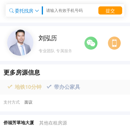
委托找房
提交


委托租房


刘泓历
专业团队 专属服务
更多房源信息
地铁10分钟
带办公家具


支付方式
面议
其他在租房源
侨福芳草地大厦