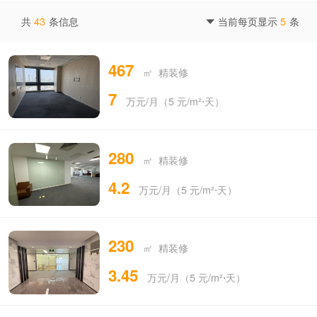
共
43
条信息
当前每页显示
5
条

467
㎡ 精装修
7
万元/月（5 元/m²⋅天）
280
㎡ 精装修
4.2
万元/月（5 元/m²⋅天）
230
㎡ 精装修
3.45
万元/月（5 元/m²⋅天）