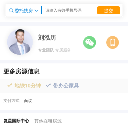
委托找房
提交


委托租房


刘泓历
专业团队 专属服务
更多房源信息
地铁10分钟
带办公家具


支付方式
面议
其他在租房源
复星国际中心