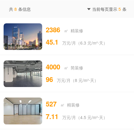
共
8
条信息
当前每页显示
5
条

2386
㎡ 精装修
45.1
万元/月（6.3 元/m²⋅天）
4000
㎡ 简装修
96
万元/月（8 元/m²⋅天）
527
㎡ 精装修
7.11
万元/月（4.5 元/m²⋅天）