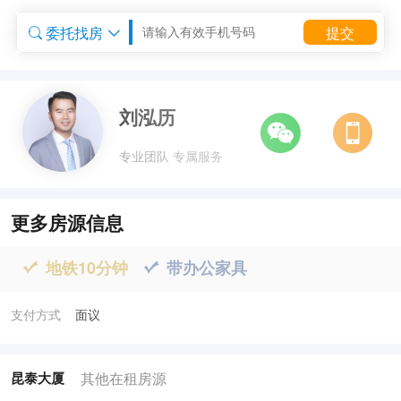
委托找房
提交


委托租房


刘泓历
专业团队 专属服务
更多房源信息
地铁10分钟
带办公家具


支付方式
面议
其他在租房源
昆泰大厦