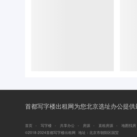
首都写字楼出租网为您北京选址办公提供
-
-
-
-
-
首页
写字楼
共享办公
房源
直租房源
地图找房
©2018-2024首都写字楼出租网 地址：北京市朝阳区国贸