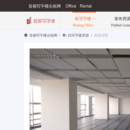
首都写字楼出租网 Office Rental
租写字楼
发布房

Renting Office
Publish Listi
房源详情


首都写字楼出租网

找写字楼房源
