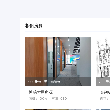
相似房源
7.00元/m²⋅天 精装修
7.00
博瑞大厦房源
面积：1000㎡
朝阳 - CBD
面积：1