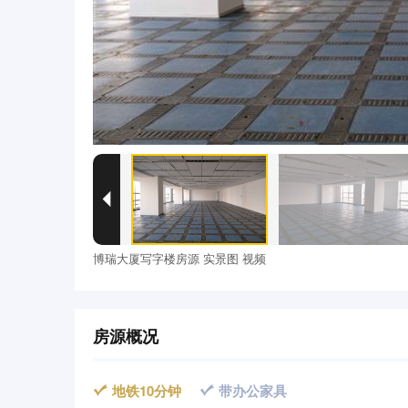

博瑞大厦写字楼房源 实景图 视频
房源概况
地铁10分钟
带办公家具

