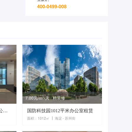
400-0499-008
7.00元/m²⋅天 精装修
华贸中心写字楼1007平米办公租赁精装修
国防科技园1012平米办公室租赁
面积：1012㎡
海淀 - 苏州街