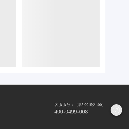
客服服务：
（早8:00-晚21:00）

400-0499-008