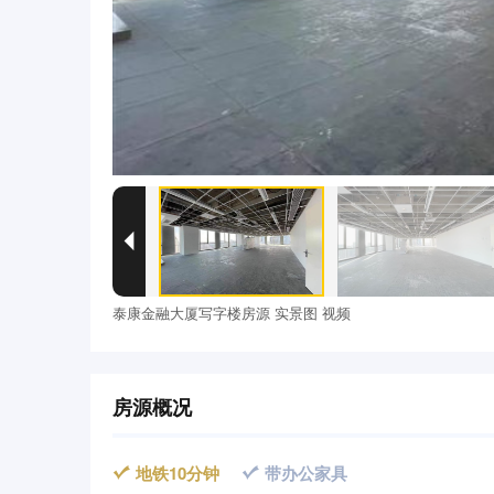

泰康金融大厦写字楼房源 实景图 视频
房源概况
地铁10分钟
带办公家具

