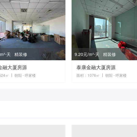
元/m²⋅天 精装修
9.20元/m²⋅天 精装修
金融大厦房源
泰康金融大厦房源
24㎡
朝阳 - 呼家楼
面积：1076㎡
朝阳 - 呼家楼