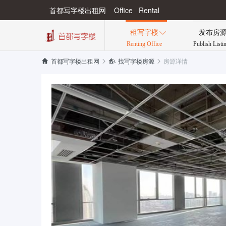
首都写字楼出租网 Office Rental
租写字楼
发布房

Renting Office
Publish Listi
房源详情


首都写字楼出租网

找写字楼房源
