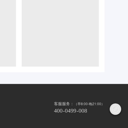
客服服务：
（早8:00-晚21:00）

400-0499-008