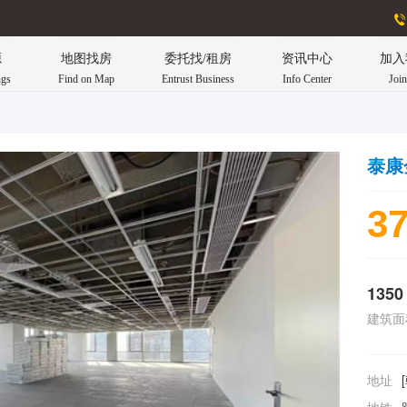
源
地图找房
委托找/租房
资讯中心
加入
ngs
Find on Map
Entrust Business
Info Center
Joi
泰康
37
1350
建筑面
地址