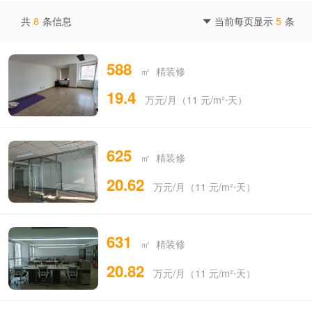
共
8
条信息
当前每页显示
5
条

588
㎡ 精装修
19.4
万元/月（11 元/m²⋅天）
625
㎡ 精装修
20.62
万元/月（11 元/m²⋅天）
631
㎡ 精装修
20.82
万元/月（11 元/m²⋅天）