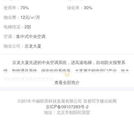
使用率：
70%
绿化率：
30%
物业费：
12元/㎡/月
电梯情况：
2部
空调：
集中式中央空调
物业公司：
京龙大厦
京龙大厦
先进的中央空调系统，进高速电梯，自动防火报警系
统。智能通讯系统，保安临控系统等。大厦属于邮电部门产业，故大
厦内智能通讯系统高度发达。
查看全部简介
©2018 中融联营科技发展有限公司 首都写字楼出租网
京ICP备09107283号-2
地址：北京市朝阳区国贸