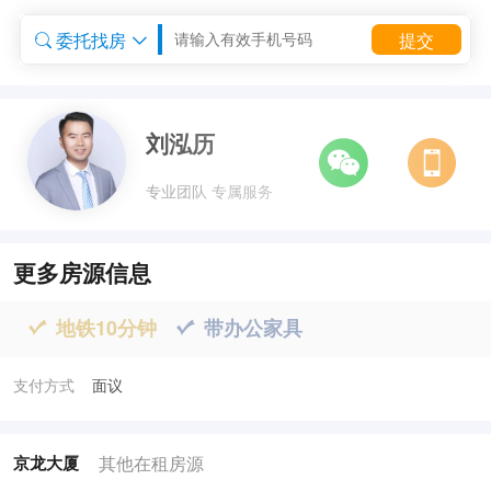
委托找房
提交


委托租房


刘泓历
专业团队 专属服务
更多房源信息
地铁10分钟
带办公家具


支付方式
面议
其他在租房源
京龙大厦