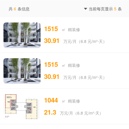
共
6
条信息
当前每页显示
5
条

1515
㎡ 精装修
30.91
万元/月（6.8 元/m²⋅天）
1515
㎡ 精装修
30.91
万元/月（6.8 元/m²⋅天）
1044
㎡ 精装修
21.3
万元/月（6.8 元/m²⋅天）