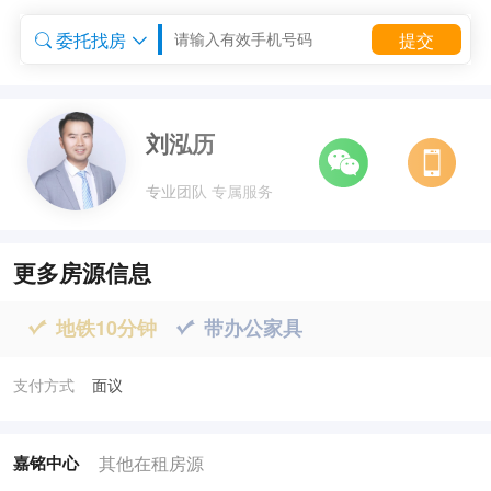
委托找房
提交


委托租房


刘泓历
专业团队 专属服务
更多房源信息
地铁10分钟
带办公家具


支付方式
面议
其他在租房源
嘉铭中心