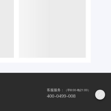
客服服务：
（早8:00-晚21:00）

400-0499-008