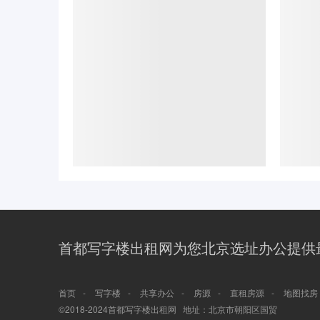
首都写字楼出租网为您北京选址办公提供
-
-
-
-
-
首页
写字楼
共享办公
房源
直租房源
地图找房
©2018-2024首都写字楼出租网 地址：北京市朝阳区国贸