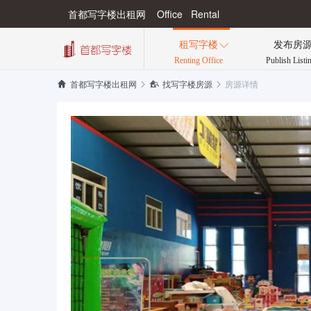
首都写字楼出租网 Office Rental
租写字楼
发布房

Renting Office
Publish Listi
房源详情


首都写字楼出租网

找写字楼房源
