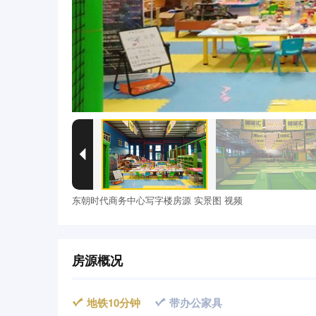

东朝时代商务中心写字楼房源 实景图 视频
房源概况
地铁10分钟
带办公家具

