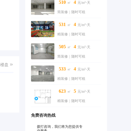
510
4
㎡
元/m²⋅天
简装修
|
随时可租
531
4
㎡
元/m²⋅天
精装修
|
随时可租
505
4
㎡
元/m²⋅天
简装修
|
随时可租
入楼盘

533
4
㎡
元/m²⋅天
精装修
|
随时可租
623
5
㎡
元/m²⋅天
精装修
|
随时可租
免费咨询热线
拨打咨询，我们将为您提供专
业服务。