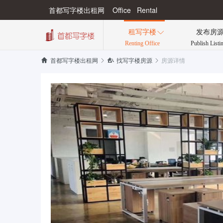
首都写字楼出租网 Office Rental
租写字楼
发布房

Renting Office
Publish Listi
房源详情


首都写字楼出租网

找写字楼房源
