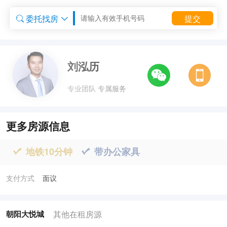
委托找房
提交


委托租房


刘泓历
专业团队 专属服务
更多房源信息
地铁10分钟
带办公家具


支付方式
面议
其他在租房源
朝阳大悦城