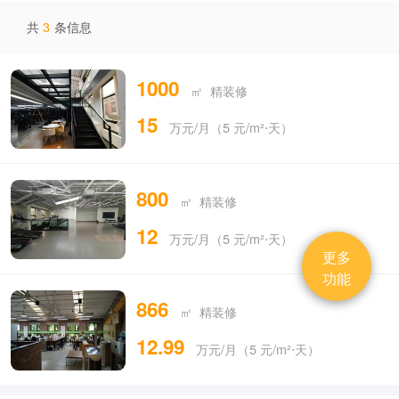
共
3
条信息
1000
㎡ 精装修
15
万元/月（5 元/m²⋅天）
800
㎡ 精装修
12
万元/月（5 元/m²⋅天）
更多
功能
866
㎡ 精装修
12.99
万元/月（5 元/m²⋅天）