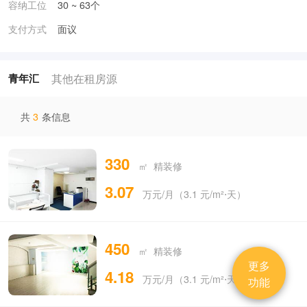
容纳工位
30 ~ 63个
支付方式
面议
其他在租房源
青年汇
共
3
条信息
330
㎡ 精装修
3.07
万元/月（3.1 元/m²⋅天）
450
㎡ 精装修
更多
4.18
万元/月（3.1 元/m²⋅天）
功能