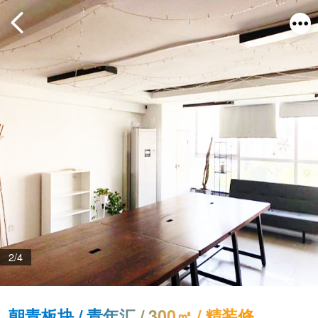
2/4
朝青板块 / 青年汇 / 300㎡ / 精装修