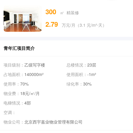
300
㎡ 精装修
2.79
万元/月（3.1 元/m²⋅天）
青年汇项目简介
项目级别：
乙级写字楼
总楼情况：
23层
占地面积：
140000m²
使用面积：
-1m²
使用率：
70%
绿化率：
30%
物业费：
18元/㎡/月
电梯情况：
4部
空调：
物业公司：
北京西宇嘉业物业管理有限公司