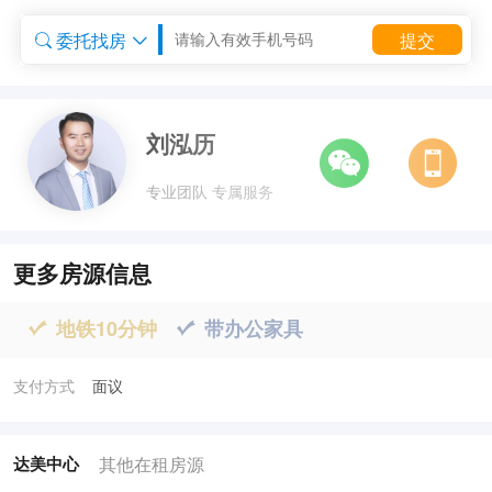
委托找房
提交


委托租房


刘泓历
专业团队 专属服务
更多房源信息
地铁10分钟
带办公家具


支付方式
面议
其他在租房源
达美中心