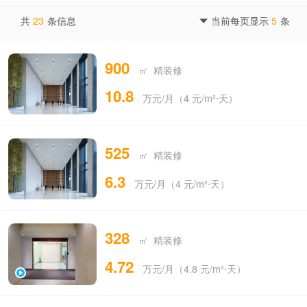
共
23
条信息
当前每页显示
5
条

900
㎡ 精装修
10.8
万元/月（4 元/m²⋅天）
525
㎡ 精装修
6.3
万元/月（4 元/m²⋅天）
328
㎡ 精装修
4.72
万元/月（4.8 元/m²⋅天）