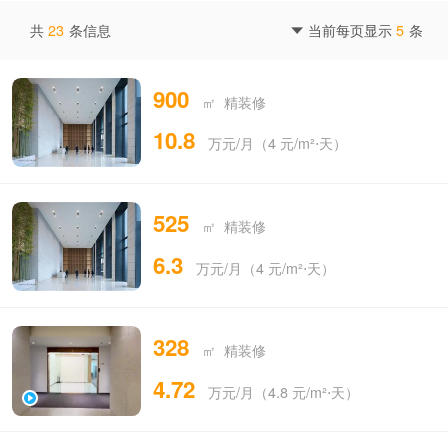
共
23
条信息
当前每页显示
5
条

900
㎡ 精装修
10.8
万元/月（4 元/m²⋅天）
525
㎡ 精装修
6.3
万元/月（4 元/m²⋅天）
328
㎡ 精装修
4.72
万元/月（4.8 元/m²⋅天）