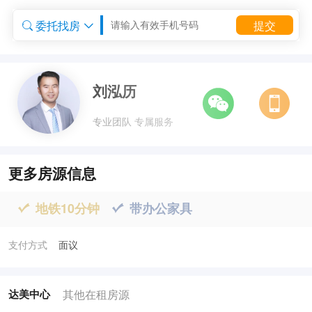
委托找房
提交


委托租房


刘泓历
专业团队 专属服务
更多房源信息
地铁10分钟
带办公家具


支付方式
面议
其他在租房源
达美中心