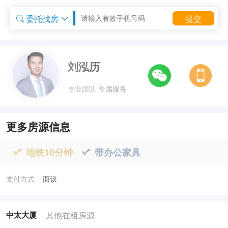
委托找房
提交


委托租房


刘泓历
专业团队 专属服务
更多房源信息
地铁10分钟
带办公家具


支付方式
面议
其他在租房源
中太大厦