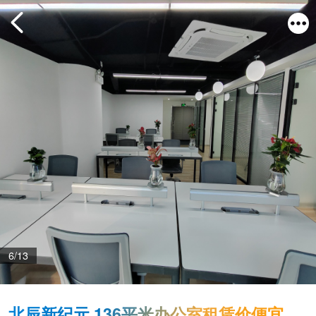
6/13
北辰新纪元 136平米办公室租赁价便宜