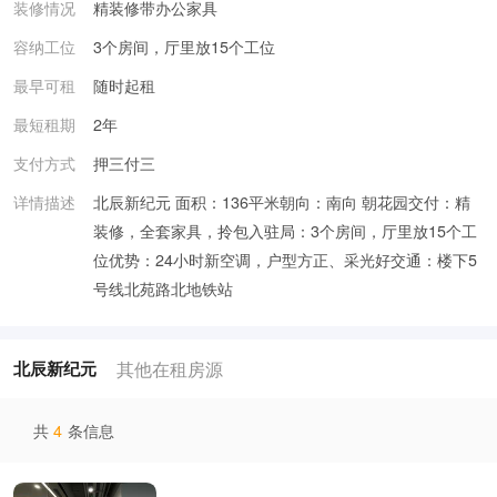
装修情况
精装修带办公家具
容纳工位
3个房间，厅里放15个工位
最早可租
随时起租
最短租期
2年
支付方式
押三付三
详情描述
北辰新纪元 面积：136平米朝向：南向 朝花园交付：精
装修，全套家具，拎包入驻局：3个房间，厅里放15个工
位优势：24小时新空调，户型方正、采光好交通：楼下5
号线北苑路北地铁站
其他在租房源
北辰新纪元
共
4
条信息