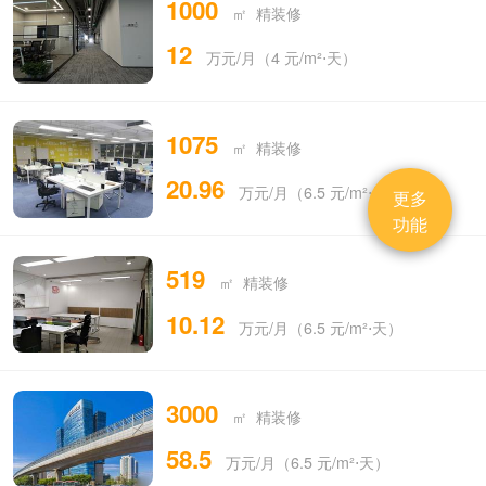
1000
㎡ 精装修
12
万元/月（4 元/m²⋅天）
1075
㎡ 精装修
20.96
万元/月（6.5 元/m²⋅天）
更多
功能
519
㎡ 精装修
10.12
万元/月（6.5 元/m²⋅天）
3000
㎡ 精装修
58.5
万元/月（6.5 元/m²⋅天）