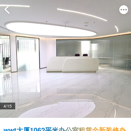
4/15
wwt大厦1062平米办公室租赁全新装修办