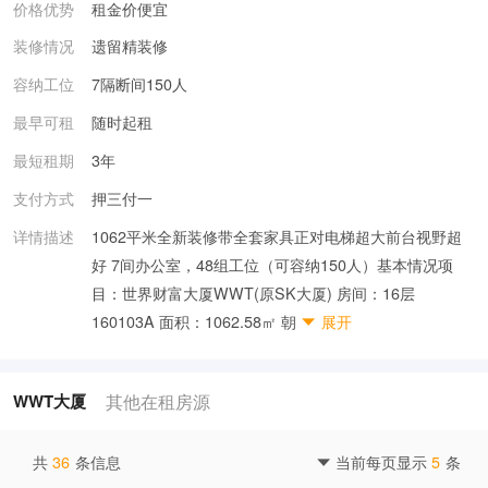
价格优势
租金价便宜
装修情况
遗留精装修
容纳工位
7隔断间150人
最早可租
随时起租
最短租期
3年
支付方式
押三付一
详情描述
1062平米全新装修带全套家具正对电梯超大前台视野超
好 7间办公室，48组工位（可容纳150人）基本情况项
目：世界财富大厦WWT(原SK大厦) 房间：16层
160103A 面积：1062.58㎡ 朝
展开

其他在租房源
WWT大厦
共
36
条信息
当前每页显示
5
条
