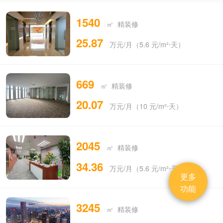
1540
㎡ 精装修
25.87
万元/月（5.6 元/m²⋅天）
669
㎡ 精装修
20.07
万元/月（10 元/m²⋅天）
2045
㎡ 精装修
34.36
万元/月（5.6 元/m²⋅天）
更多
功能
3245
㎡ 精装修