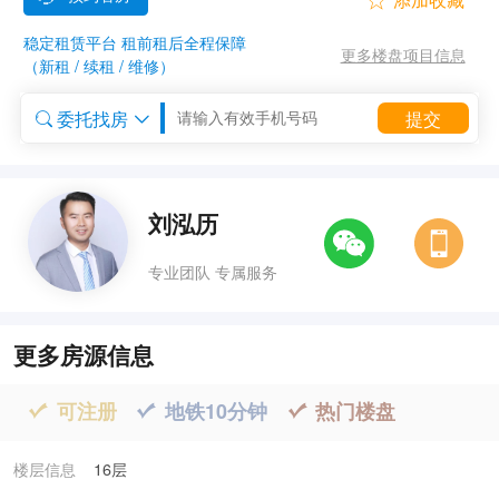

稳定租赁平台 租前租后全程保障
更多楼盘项目信息
（新租 / 续租 / 维修）
委托找房
提交


委托租房


刘泓历
专业团队 专属服务
更多房源信息
可注册
地铁10分钟
热门楼盘



楼层信息
16层