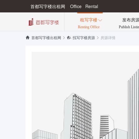
首都写字楼出租网 Office Rental
租写字楼
发布房

Renting Office
Publish Listi
房源详情


首都写字楼出租网

找写字楼房源
