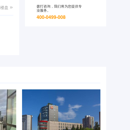
拨打咨询，我们将为您提供专
入楼盘

业服务。
400-0499-008