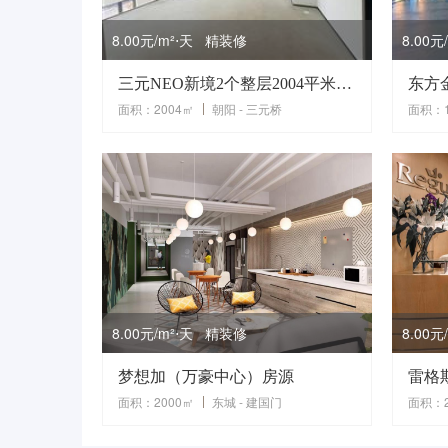
8.00元/m²⋅天 精装修
8.00
三元NEO新境2个整层2004平米精致办公三元桥办公室出租
面积：2004㎡
朝阳 - 三元桥
面积：1
8.00元/m²⋅天 精装修
8.00
梦想加（万豪中心）房源
雷格
面积：2000㎡
东城 - 建国门
面积：2