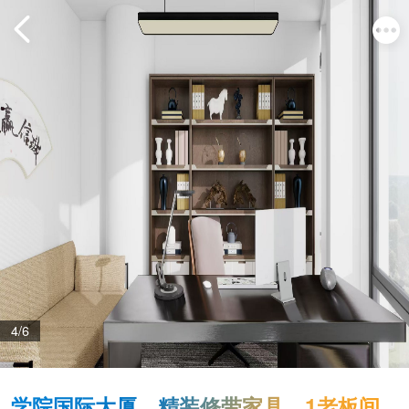
4/6
学院国际大厦，精装修带家具，1老板间