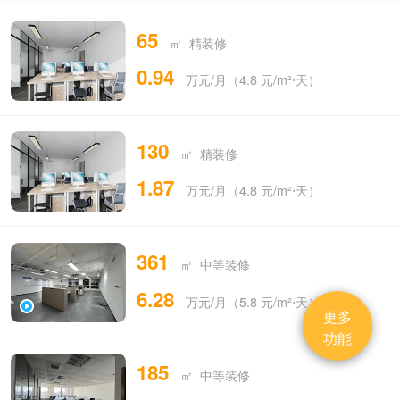
65
㎡ 精装修
0.94
万元/月（4.8 元/m²⋅天）
130
㎡ 精装修
1.87
万元/月（4.8 元/m²⋅天）
361
㎡ 中等装修
6.28
万元/月（5.8 元/m²⋅天）
更多
功能
185
㎡ 中等装修