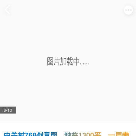
6/10
中关村768创意园，独栋1300平，一层带