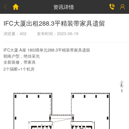
资讯详情



IFC大厦出租288.3平精装带家具遗留
浏览量：
402
发布时间：2023-06-19
IFC大厦 A座 1803B单元288.3平精装带家具遗留
朝南户型，绝佳采光
全新装修，带家具
2个隔断+1个机房