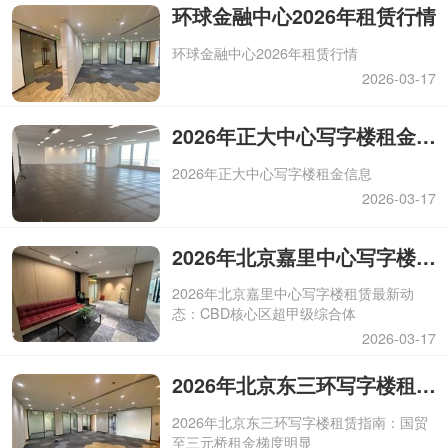
环球金融中心2026年租赁行情
环球金融中心2026年租赁行情
2026-03-17
2026年正大中心写字楼租金信息
2026年正大中心写字楼租金信息
2026-03-17
2026年北京嘉里中心写字楼租赁最新动态
2026年北京嘉里中心写字楼租赁最新动
态：CBD核心区超甲级综合体
2026-03-17
2026年北京东三环写字楼租赁指南：国贸至三元桥租金梯度明显
2026年北京东三环写字楼租赁指南：国贸
至三元桥租金梯度明显