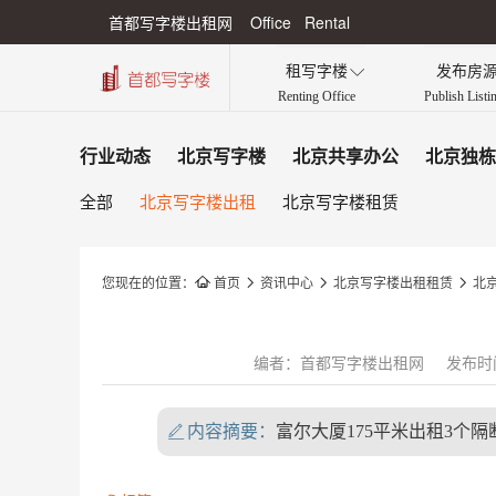
首都写字楼出租网 Office Rental
租写字楼
发布房

Renting Office
Publish Listi
行业动态
北京写字楼
北京共享办公
北京独栋
全部
北京写字楼出租
北京写字楼租赁
您现在的位置：

首页

资讯中心

北京写字楼出租租赁

北
编者：首都写字楼出租网
发布时间：
内容摘要：
富尔大厦175平米出租3个隔
