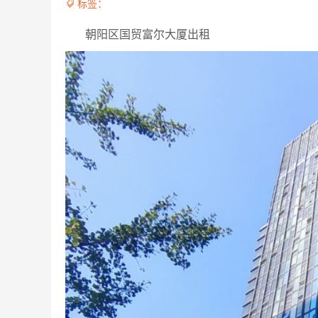
标签：

朝阳区国贸富尔大厦出租