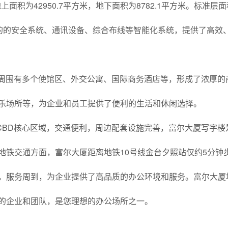
上面积为42950.7平方米，地下面积为8782.1平方米。标准层
先进的的安全系统、通讯设备、综合布线等智能化系统，提供了高效
，周围有多个使馆区、外交公寓、国际商务酒店等，形成了浓厚的
乐场所等，为企业和员工提供了便利的生活和休闲选择。
CBD核心区域，交通便利，周边配套设施完善，富尔大厦写字楼
地铁交通方面，富尔大厦距离地铁10号线金台夕照站仅约5分钟
，服务周到，为企业提供了高品质的办公环境和服务。
富尔大厦
的企业和团队，是您理想的办公场所之一。