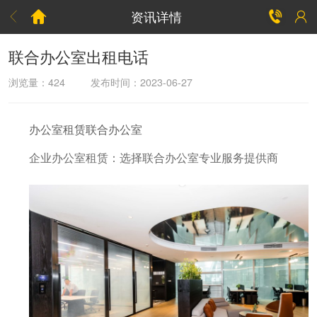
资讯详情



联合办公室出租电话
浏览量：
424
发布时间：2023-06-27
办公室租赁联合办公室
企业办公室租赁：选择联合办公室专业服务提供商