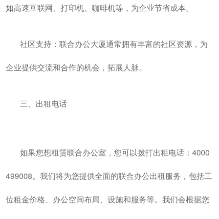
如高速互联网、打印机、咖啡机等，为企业节省成本。
社区支持：联合办公大厦通常拥有丰富的社区资源，为
企业提供交流和合作的机会，拓展人脉。
三、出租电话
如果您想租赁联合办公室，您可以拨打出租电话：4000
499008。我们将为您提供全面的联合办公出租服务，包括工
位租金价格、办公空间布局、设施和服务等。我们会根据您