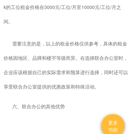
k的工位租金价格在3000元/工位/月至10000元/工位/月之
间。
需要注意的是，以上的租金价格仅供参考，具体的租金
价格因地区、品牌和楼宇等级而异。在选择联合办公室时，
企业应该根据自己的实际需求和预算进行选择，同时还可以
享受联合办公室提供的优惠政策和特殊活动。
六、联合办公的其他优势
更多
功能