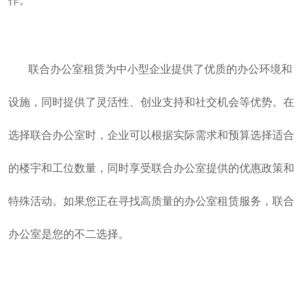
联合办公室租赁为中小型企业提供了优质的办公环境和
设施，同时提供了灵活性、创业支持和社交机会等优势。在
选择联合办公室时，企业可以根据实际需求和预算选择适合
的楼宇和工位数量，同时享受联合办公室提供的优惠政策和
特殊活动。如果您正在寻找高质量的办公室租赁服务，联合
办公室是您的不二选择。