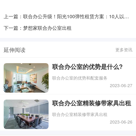
上一篇：联合办公升级！阳光100弹性租赁方案：10人以下团队月租低至8000元，灵活工位无人便利店助力新兴行业
下一篇：梦想家联合办公室出租
延伸阅读
更多资讯
联合办公室的优势是什么?
联合办公室的优势和配套服务
2023-06-27
联合办公室精装修带家具出租
联合办公室精装修带家具出租
2023-06-26