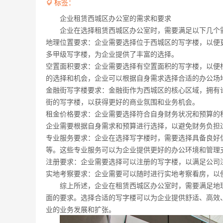
标签：

企业租赁西城区办公室的需求和要求
企业在选择租赁西城区办公室时，需要满足以下几个
地理位置要求：企业需要选择位于西城区的写字楼，以便
多甲级写字楼，为企业提供了丰富的选择。
空置面积要求：企业需要选择有空置面积的写字楼，以便
的选择和机会，企业可以根据自身需求选择合适的办公场
金融街写字楼要求：金融街作为西城区的核心区域，拥有
街的写字楼，以获得更好的商业氛围和业务机会。
租金价格要求：企业需要选择符合自身财务状况和预算的租金
企业需要根据自身需求和预算进行选择，以避免财务负担
专业服务要求：企业在选择写字楼时，需要选择具备良好
等。这些专业服务可以为企业提供更好的办公环境和管理
注册要求：企业需要选择可以注册的写字楼，以满足公司
实地考察要求：企业需要可以随时进行实地考察看房，以
综上所述，企业在租赁西城区办公室时，需要满足地
面的要求。选择合适的写字楼可以为企业提供舒适、高效
业的业务发展和扩张。