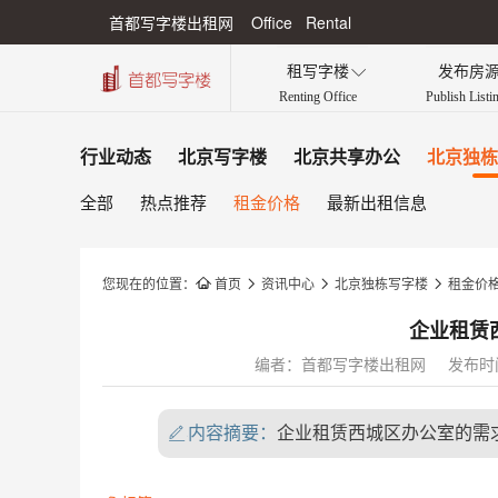
首都写字楼出租网 Office Rental
租写字楼
发布房

Renting Office
Publish Listi
行业动态
北京写字楼
北京共享办公
北京独栋
全部
热点推荐
租金价格
最新出租信息
您现在的位置：

首页

资讯中心

北京独栋写字楼

租金价
企业租赁
编者：首都写字楼出租网
发布时间：
内容摘要：
企业租赁西城区办公室的需
