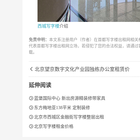
介绍
西城写字楼
免责申明：
本文系注册用户（作者）在首都写字楼出租网相关
代表首都写字楼出租网立场，若侵犯了您的合法权益，请通过
载。

北京望京数字文化产业园独栋办公室租赁价
延伸阅读

蓝堡国际中心 新出房源精装修带家具

东方梅地亚138平米 定制装修

北京市西城区金融街写字楼整层出租

北京写字楼租金价格