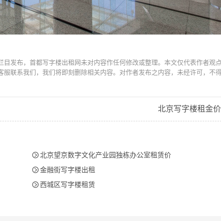
栏目发布，首都写字楼出租网未对内容作任何修改或整理。本文仅代表作者观
客服联系我们，我们将即刻删除相关内容。对作者发布之内容，未经许可，不
北京写字楼租金价

北京望京数字文化产业园独栋办公室租赁价

金融街写字楼出租

西城区写字楼租赁