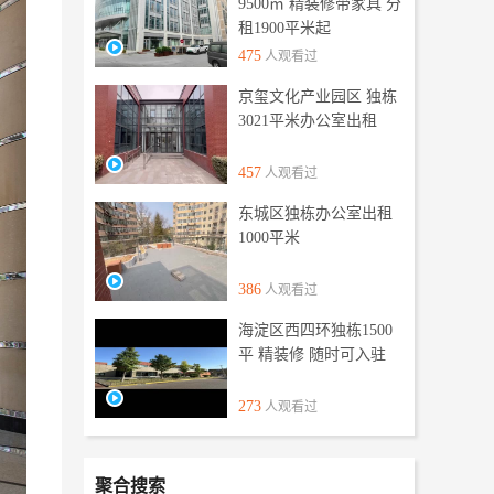
9500㎡ 精装修带家具 分
租1900平米起
475
人观看过
京玺文化产业园区 独栋
3021平米办公室出租
457
人观看过
东城区独栋办公室出租
1000平米
386
人观看过
海淀区西四环独栋1500
平 精装修 随时可入驻
273
人观看过
聚合搜索