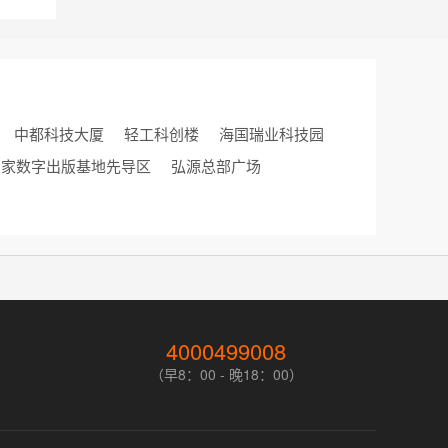
中都科技大厦
轻工科创楼
海国瑞业科技园
国家数字出版基地先导区
弘源总部广场
4000499008
（早8：00 - 晚18：00）