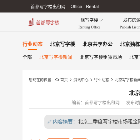
首都写字楼出租网 Office Rental
租写字楼
发布房

Renting Office
Publish Listi
行业动态
北京写字楼
北京共享办公
北京独栋
全部
北京写字楼新闻
北京写字楼租赁市场
北京
您现在的位置：

首页

资讯中心

行业动态

北京写字楼新
北
编者：首都写字楼出租网
发布时间：
内容摘要：
北京二季度写字楼市场租金
