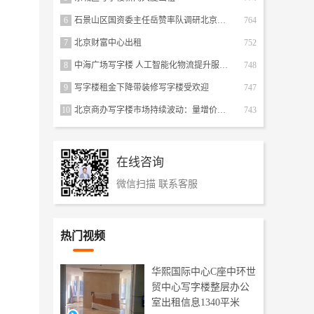
6
石景山区国资委主任岳赞率队调研北京银行保险产业园
764
7
北京财富中心出租
752
8
中海广场写字楼 人工智能化物流提升服务品质
748
9
写字楼租金下降带装修写字楼受欢迎
747
10
北京商办写字楼市场持续波动：量增价跌与租赁需求减弱的趋势
743
在线咨询
微信扫描 联系客服
热门视频
华熙国际中心C座中环世
贸中心写字楼整层办公
室出租信息1340平米