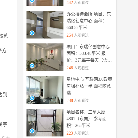
442
人观看过
办公接待会所 项目：东
瑞亿创意中心 面积：
660.52平米
楼的
264
人观看过
项目：东瑞亿创意中心
平方
面积：583.48平米 报
价：3元每平每天（含物
业、空调冷暖、发票）
248
人观看过
星地中心 互联网3.0政策
房租补贴一半 面积随意
选
达到
238
人观看过
项目名称：三星大厦
4801（东向） 参考面
楼宇
积：263平米
223
人观看过