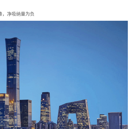
降，净吸纳量为负