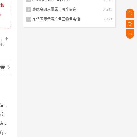
法权
9
泰康金融大厦属于哪个街道
34241
，

10
东亿国际传媒产业园物业电话
32453


点，不
得转
会

显
遇
略
台