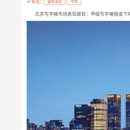
标签：

最新消息
市场
北京写字楼市场表现疲软：甲级写字楼租金下