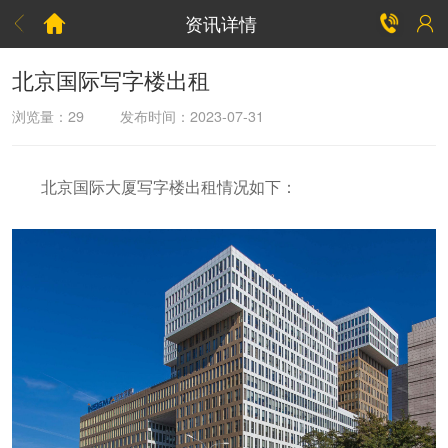
资讯详情



北京国际写字楼出租
浏览量：
29
发布时间：2023-07-31
北京国际大厦写字楼出租情况如下：