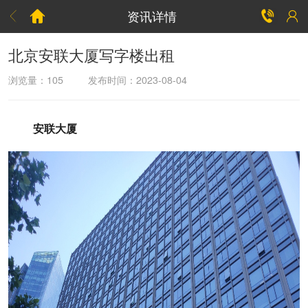
资讯详情



北京安联大厦写字楼出租
浏览量：
105
发布时间：2023-08-04
安联大厦