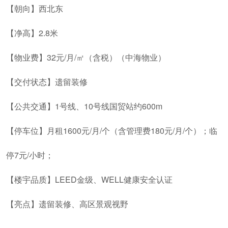
【朝向】西北东
【净高】2.8米
【物业费】32元/月/㎡（含税）（中海物业）
【交付状态】遗留装修
【公共交通】1号线、10号线国贸站约600m
【停车位】月租1600元/月/个（含管理费180元/月/个）；临
停7元/小时；
【楼宇品质】LEED金级、WELL健康安全认证
【亮点】遗留装修、高区景观视野