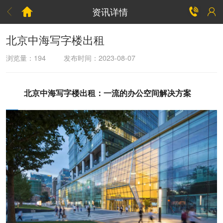
资讯详情



北京中海写字楼出租
浏览量：
194
发布时间：2023-08-07
北京中海写字楼出租：一流的办公空间解决方案