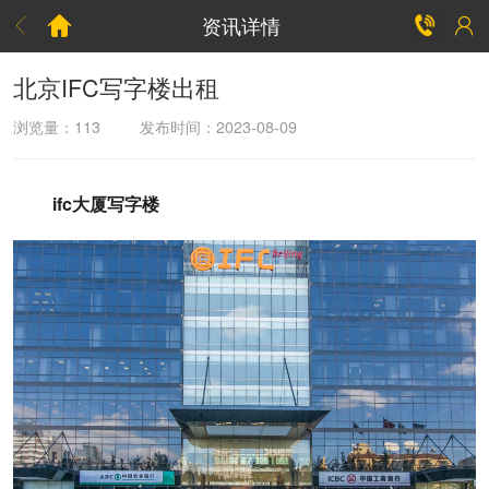
资讯详情



北京IFC写字楼出租
浏览量：
113
发布时间：2023-08-09
ifc大厦写字楼