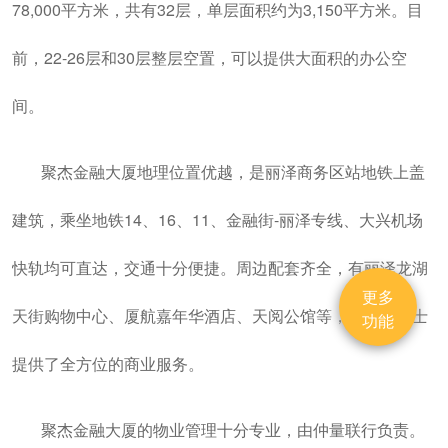
78,000平方米，共有32层，单层面积约为3,150平方米。目
前，22-26层和30层整层空置，可以提供大面积的办公空
间。
聚杰金融大厦地理位置优越，是丽泽商务区站地铁上盖
建筑，乘坐地铁14、16、11、金融街-丽泽专线、大兴机场
快轨均可直达，交通十分便捷。周边配套齐全，有丽泽龙湖
更多
天街购物中心、厦航嘉年华酒店、天阅公馆等，为商务人士
功能
提供了全方位的商业服务。
聚杰金融大厦的物业管理十分专业，由仲量联行负责。