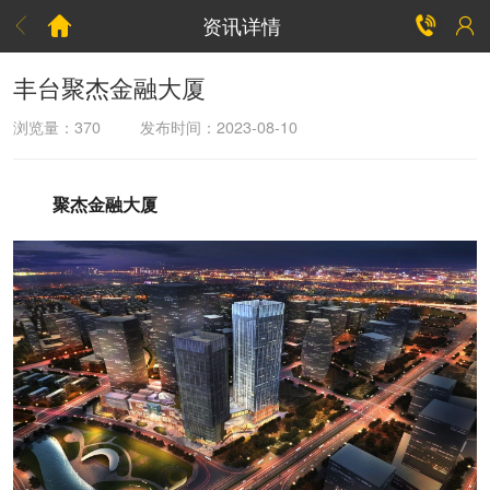
资讯详情



丰台聚杰金融大厦
浏览量：
370
发布时间：2023-08-10
聚杰金融大厦