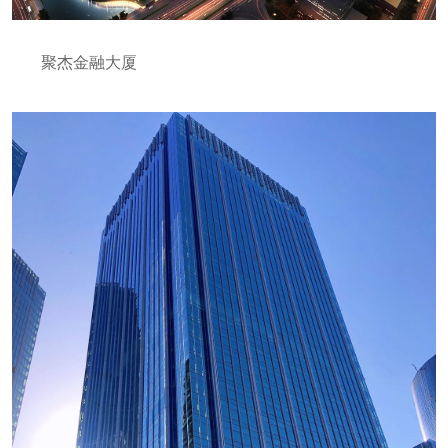
聚杰金融大厦