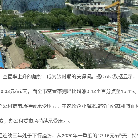
空置率上升的趋势，成为该时期的关键词。据CAIC数据显示，
.32元/㎡/天，而全市空置率则环比增涨0.42个百分点至15.4%
办公租赁市场持续承受压力。在这轮企业降本增效而缩减租赁面
素，办公租赁市场持续承受压力。
续三年处于下行趋势，从2020年一季度的12.15元/㎡/天，持