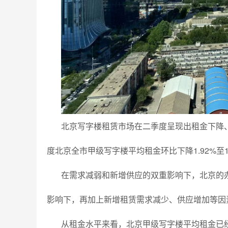
北京写字楼租赁市场在二季度呈现出租金下降、
度北京全市甲级写字楼平均租金环比下降1.92%至10
在需求减弱和新增供应的双重影响下，北京的
影响下，再加上新增租赁需求减少、供应增加等因
从租金水平来看，北京甲级写字楼平均租金已经连