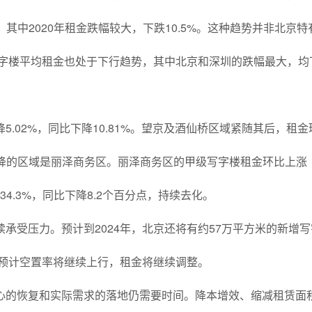
1%。其中2020年租金跌幅较大，下跌10.5%。这种趋势并非北京特
字楼平均租金也处于下行趋势，其中北京和深圳的跌幅最大，均
.02%，同比下降10.81%。望京及酒仙桥区域紧随其后，租金
下降的区域是丽泽商务区。丽泽商务区的甲级写字楼租金环比上涨
至34.3%，同比下降8.2个百分点，持续去化。
承受压力。预计到2024年，北京还将有约57万平方米的新增写
预计空置率将继续上行，租金将继续调整。
心的恢复和实际需求的落地仍需要时间。降本增效、缩减租赁面