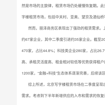
然是市场的主旋律，租赁市场仍处缓慢恢复期。此
字楼租赁市场，包括中关村、亚奥、望京及酒仙桥
然而，丽泽商务区表现出了强劲的租赁需求。
约67家企业，其中二季度引进约35家企业。截至20
470家，占比44.8%；科技类企业280家，占比
高、承租灵活度高、租金相对较低等优势获得租户
1200家，“金融+科技”生态体系逐渐完善，后
综上所述，北京写字楼租赁市场在二季度呈现
需求。考虑到下半年新增供应的入市和需求的恢复