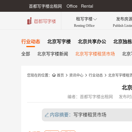
首都写字楼出租网 Office Rental
租写字楼
发布房

Renting Office
Publish Listi
行业动态
北京写字楼
北京共享办公
北京独栋
全部
北京写字楼新闻
北京写字楼租赁市场
北京
您现在的位置：

首页

资讯中心

行业动态

北京写字楼租
北
编者：首都写字楼出租网
发布时间：
内容摘要：
写字楼租赁市场
