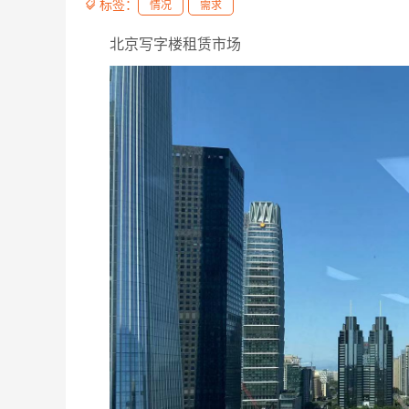
标签：

情况
需求
北京写字楼租赁市场