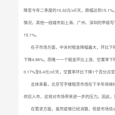
降至今年二季度的10.32元/㎡/天，跌幅达到15.
情况，其他一线城市如上海、广州、深圳的甲级写
15.1%。
在子市场方面，中关村租金降幅最大，环比下降5
下降4.98%。而唯一一个租金环比上涨、空置率
0.17%至6.4元/㎡/天，空置率环比下降1个百分点
总体来看，北京写字楼租赁市场在下半年将继续
供应入市，这将对市场带来进一步的压力。因此，
在需求方面，虽然疫情已经消散，但是市场信